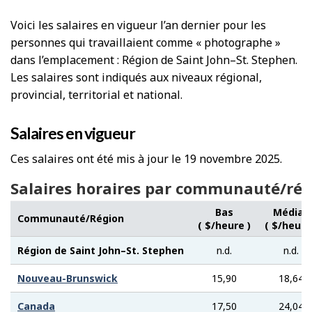
Voici les salaires en vigueur l’an dernier pour les
personnes qui travaillaient comme « photographe »
dans l’emplacement : Région de Saint John–St. Stephen.
Les salaires sont indiqués aux niveaux régional,
provincial, territorial et national.
Salaires en vigueur
Ces salaires ont été mis à jour le 19 novembre 2025.
Salaires horaires par communauté/rég
Bas
Médian
Communauté/Région
( $/heure )
( $/heure
Région de Saint John–St. Stephen
n.d.
n.d.
Nouveau-Brunswick
15,90
18,64
Canada
17,50
24,04