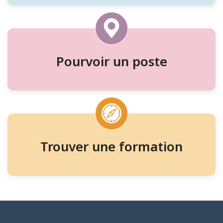
aux
travailleurs
et
à
Pourvoir un poste
la
formation
Trouver une formation