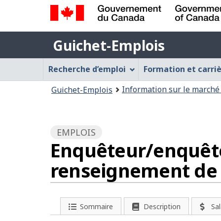
Gouvernement
Guichet-
du
Guichet-Emplois
Emplois
Canada
Menu
/
Recherche d’emploi
Formation et carri
Government
Guichet-
Vous
of
Information sur le marché 
Guichet-Emplois
Emplois
Canada
êtes
ici
:
EMPLOIS
Enquêteur/enquête
renseignement de 
D
Sommaire
Description
Sal