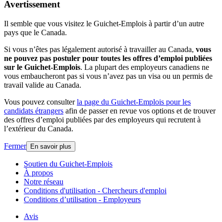
page
Avertissement
Il semble que vous visitez le Guichet-Emplois à partir d’un autre
pays que le Canada.
Si vous n’êtes pas légalement autorisé à travailler au Canada,
vous
ne pouvez pas postuler pour toutes les offres d’emploi publiées
sur le Guichet-Emplois
. La plupart des employeurs canadiens ne
vous embaucheront pas si vous n’avez pas un visa ou un permis de
travail valide au Canada.
Vous pouvez consulter
la page du Guichet-Emplois pour les
candidats étrangers
afin de passer en revue vos options et de trouver
des offres d’emploi publiées par des employeurs qui recrutent à
l’extérieur du Canada.
Fermer
En savoir plus
Liens
Soutien du Guichet-Emplois
À propos
connexes
Notre réseau
Conditions d'utilisation - Chercheurs d'emploi
Conditions d’utilisation - Employeurs
Organisation
Avis
Ce