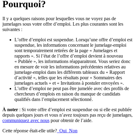
Pourquoi?
Il y a quelques raisons pour lesquelles vous ne voyez pas de
jumelages sous votre offre d’emploi. Les plus courantes sont les
suivantes :
L’offre d’emploi est suspendue. Lorsqu’une offre d’emploi est
suspendue, les informations concernant le jumelage-emploi
sont temporairement retirées de la page « Jumelages et
rapports ». Si l’état de l’offre d’emploi devient à nouveau
« Publiée », les informations réapparaitront. Vous seriez donc
en mesure de voir les informations précédentes relatives au
jumelage-emploi dans les différents tableaux du « Rapport
d’activité », telles que les résultats pour « Sommaires des
jumelages actuels » et « Invitations à postuler envoyées ».
L’offre d’emploi ne peut pas être jumelée avec des profils de
chercheurs d’emplois en raison du manque de candidats
qualifiés dans l’emplacement sélectionné.
À noter
: Si votre offre d’emploi est suspendue ou si elle est publiée
depuis quelques jours et vous n’avez toujours pas reçu de jumelages,
communiquez avec nous
pour obtenir de l’aide.
Cette réponse était-elle utile?
Oui
Non