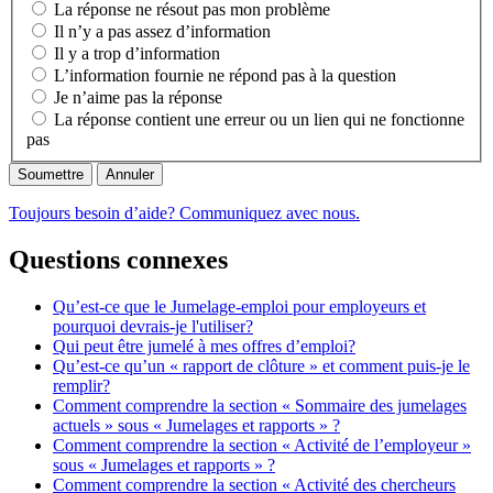
La réponse ne résout pas mon problème
Il n’y a pas assez d’information
Il y a trop d’information
L’information fournie ne répond pas à la question
Je n’aime pas la réponse
La réponse contient une erreur ou un lien qui ne fonctionne
pas
Annuler
Toujours besoin d’aide? Communiquez avec nous.
Questions connexes
Qu’est-ce que le Jumelage-emploi pour employeurs et
pourquoi devrais-je l'utiliser?
Qui peut être jumelé à mes offres d’emploi?
Qu’est-ce qu’un « rapport de clôture » et comment puis-je le
remplir?
Comment comprendre la section « Sommaire des jumelages
actuels » sous « Jumelages et rapports » ?
Comment comprendre la section « Activité de l’employeur »
sous « Jumelages et rapports » ?
Comment comprendre la section « Activité des chercheurs