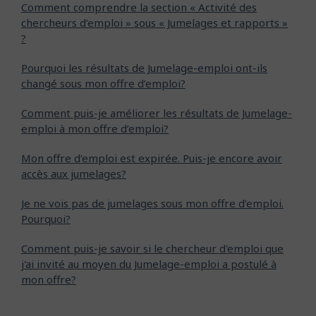
Comment comprendre la section « Activité des
chercheurs d’emploi » sous « Jumelages et rapports »
?
Pourquoi les résultats de Jumelage-emploi ont-ils
changé sous mon offre d’emploi?
Comment puis-je améliorer les résultats de Jumelage-
emploi à mon offre d’emploi?
Mon offre d’emploi est expirée. Puis-je encore avoir
accès aux jumelages?
Je ne vois pas de jumelages sous mon offre d’emploi.
Pourquoi?
Comment puis-je savoir si le chercheur d'emploi que
j'ai invité au moyen du Jumelage-emploi a postulé à
mon offre?