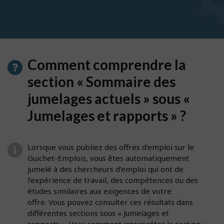
pour
obtenir
des
suggestions
Comment comprendre la
section « Sommaire des
jumelages actuels » sous «
Jumelages et rapports » ?
Lorsque vous publiez des offres d’emploi sur le
Guichet-Emplois, vous êtes automatiquement
jumelé à des chercheurs d’emploi qui ont de
l’expérience de travail, des compétences ou des
études similaires aux exigences de votre
offre. Vous pouvez consulter ces résultats dans
différentes sections sous « Jumelages et