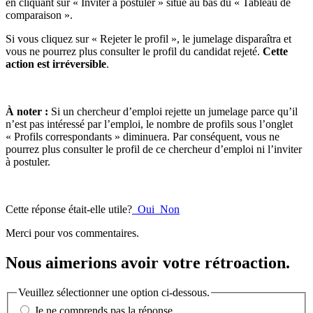
en cliquant sur « Inviter à postuler » situé au bas du « Tableau de
comparaison ».
Si vous cliquez sur « Rejeter le profil », le jumelage disparaîtra et
vous ne pourrez plus consulter le profil du candidat rejeté.
Cette
action est irréversible
.
À noter
:
Si un chercheur d’emploi rejette un jumelage parce qu’il
n’est pas intéressé par l’emploi, le nombre de profils sous l’onglet
« Profils correspondants » diminuera. Par conséquent, vous ne
pourrez plus consulter le profil de ce chercheur d’emploi ni l’inviter
à postuler.
Cette réponse était-elle utile?
Oui
Non
Merci pour vos commentaires.
Nous aimerions avoir votre rétroaction.
Veuillez sélectionner une option ci-dessous.
Je ne comprends pas la réponse