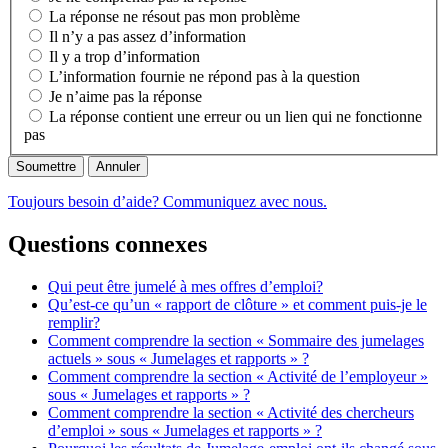
La réponse ne résout pas mon problème
Il n’y a pas assez d’information
Il y a trop d’information
L’information fournie ne répond pas à la question
Je n’aime pas la réponse
La réponse contient une erreur ou un lien qui ne fonctionne
pas
Annuler
Toujours besoin d’aide? Communiquez avec nous.
Questions connexes
Qui peut être jumelé à mes offres d’emploi?
Qu’est-ce qu’un « rapport de clôture » et comment puis-je le
remplir?
Comment comprendre la section « Sommaire des jumelages
actuels » sous « Jumelages et rapports » ?
Comment comprendre la section « Activité de l’employeur »
sous « Jumelages et rapports » ?
Comment comprendre la section « Activité des chercheurs
d’emploi » sous « Jumelages et rapports » ?