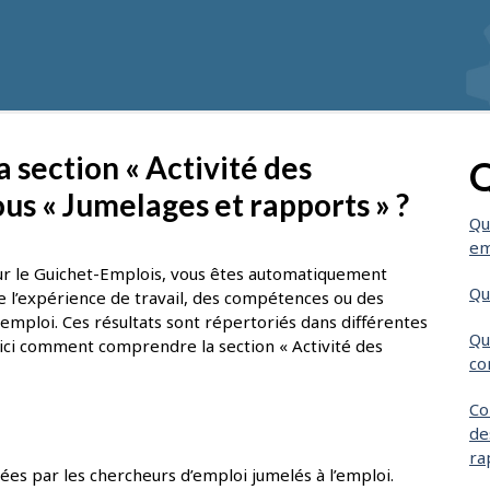
section « Activité des
Q
us « Jumelages et rapports » ?
Qu
em
sur le Guichet-Emplois, vous êtes automatiquement
Qu
e l’expérience de travail, des compétences ou des
mploi. Ces résultats sont répertoriés dans différentes
Qu
oici comment comprendre la section « Activité des
co
Co
de
ra
uées par les chercheurs d’emploi jumelés à l’emploi.