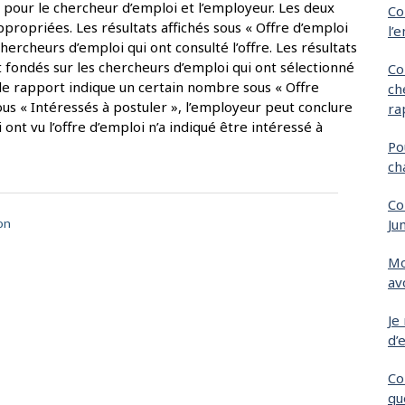
le pour le chercheur d’emploi et l’employeur. Les deux
Co
ppropriées. Les résultats affichés sous « Offre d’emploi
l’
ercheurs d’emploi qui ont consulté l’offre. Les résultats
t fondés sur les chercheurs d’emploi qui ont sélectionné
Co
i le rapport indique un certain nombre sous « Offre
ch
ous « Intéressés à postuler », l’employeur peut conclure
ra
ont vu l’offre d’emploi n’a indiqué être intéressé à
Po
ch
Co
Ju
on
Mo
av
Je
d’
Co
qu