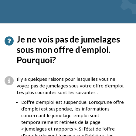
pour
obtenir
des
suggestions
Je ne vois pas de jumelages
sous mon offre d’emploi.
Pourquoi?
Il y a quelques raisons pour lesquelles vous ne
voyez pas de jumelages sous votre offre d’emploi.
Les plus courantes sont les suivantes :
L’offre d’emploi est suspendue. Lorsqu’une offre
d’emploi est suspendue, les informations
concernant le jumelage-emploi sont
temporairement retirées de la page
« Jumelages et rapports ». Si l’état de l’offre
d’emploi devient à nouveau « Publiée », les