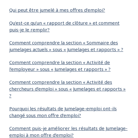
Qui peut être jumelé à mes offres d’emploi?
Qu’est-ce qu’un « rapport de clôture » et comment
puis-je le remplir?
Comment comprendre la section « Sommaire des
jumelages actuels » sous « Jumelages et rapports » ?
Comment comprendre la section « Activité de
l’employeur » sous « Jumelages et rapports » ?
Comment comprendre la section « Activité des
chercheurs d’emploi » sous « Jumelages et rapports »
?
Pourquoi les résultats de Jumelage-emploi ont-ils
changé sous mon offre d’emploi?
Comment puis-je améliorer les résultats de Jumelage-
emploi à mon offre d’emploi?