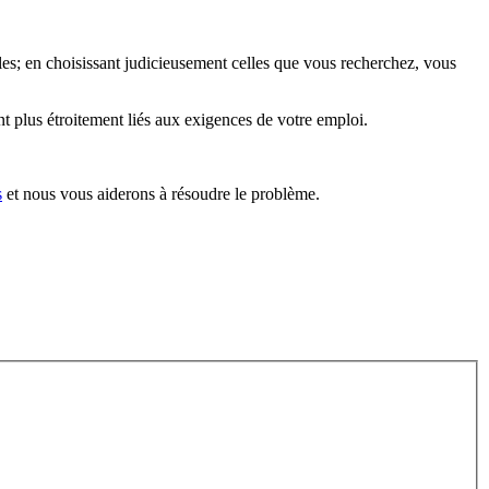
les; en choisissant judicieusement celles que vous recherchez, vous
nt plus étroitement liés aux exigences de votre emploi.
s
et nous vous aiderons à résoudre le problème.