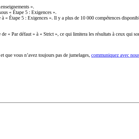
 Renseignements ».
 sous « Étape 5 : Exigences ».
e à « Étape 5 : Exigences ». Il y a plus de 10 000 compétences disponib
« Par défaut » à « Strict », ce qui limitera les résultats à ceux qui so
s et que vous n’avez toujours pas de jumelages,
communiquez avec nou