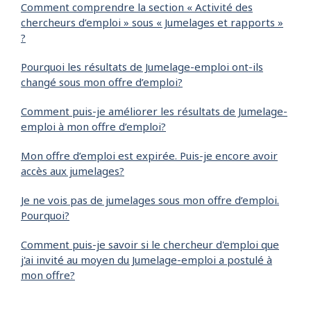
Comment comprendre la section « Activité des
chercheurs d’emploi » sous « Jumelages et rapports »
?
Pourquoi les résultats de Jumelage-emploi ont-ils
changé sous mon offre d’emploi?
Comment puis-je améliorer les résultats de Jumelage-
emploi à mon offre d’emploi?
Mon offre d’emploi est expirée. Puis-je encore avoir
accès aux jumelages?
Je ne vois pas de jumelages sous mon offre d’emploi.
Pourquoi?
Comment puis-je savoir si le chercheur d'emploi que
j'ai invité au moyen du Jumelage-emploi a postulé à
mon offre?