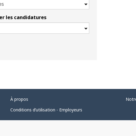
rer les candidatures
À propos
Notr
Conditions d’utilisation - Employeurs