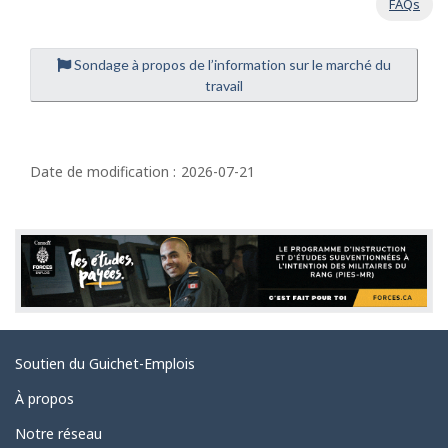
FAQs
Sondage à propos de l’information sur le marché du
travail
D
é
Date de modification :
2026-07-21
t
a
i
l
s
d
Liens
Soutien du Guichet-Emplois
e
connexes
l
À propos
a
Notre réseau