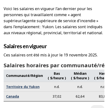
Voici les salaires en vigueur l’an dernier pour les
personnes qui travaillaient comme « agent
supérieur/agente supérieure de service d'incendie »
dans l’emplacement : Yukon. Les salaires sont indiqués
aux niveaux régional, provincial, territorial et national.
Salaires en vigueur
Ces salaires ont été mis à jour le 19 novembre 2025.
Salaires horaires par communauté/rég
Bas
Médian
Haut
Communauté/Région
( $/heure )
( $/heure )
( $/heur
Territoire du Yukon
n.d.
n.d.
n.d.
Canada
37,02
62,64
83,84