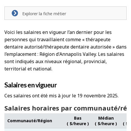
Explorer la fiche métier
Voici les salaires en vigueur l’an dernier pour les
personnes qui travaillaient comme « thérapeute
dentaire autorisé/thérapeute dentaire autorisée » dans
l’emplacement : Région d'Annapolis Valley. Les salaires
sont indiqués aux niveaux régional, provincial,
territorial et national.
Salaires en vigueur
Ces salaires ont été mis à jour le 19 novembre 2025.
Salaires horaires par communauté/rég
Bas
Médian
Communauté/Région
( $/heure )
( $/heure )
( $/