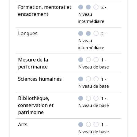
Formation, mentorat et
e
2 -
encadrement
Niveau
s
intermédiaire
Langues
2 -
Niveau
intermédiaire
Mesure de la
1 -
performance
Niveau de base
Sciences humaines
1 -
Niveau de base
Bibliothèque,
1 -
conservation et
Niveau de base
patrimoine
Arts
1 -
Niveau de base