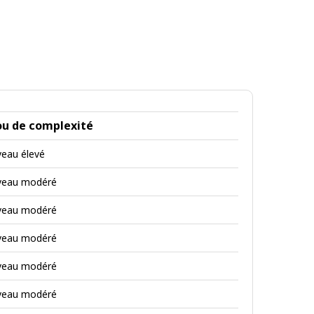
ou de complexité
veau élevé
iveau modéré
iveau modéré
iveau modéré
iveau modéré
iveau modéré