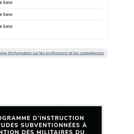
de base
de base
de base
ème d’information sur les professions et les compétences