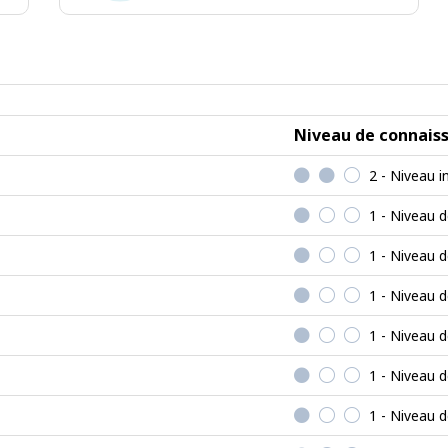
Emplois
de
type
réaliste
Niveau de connais
2 - Niveau i
1 - Niveau 
1 - Niveau 
1 - Niveau 
1 - Niveau 
1 - Niveau 
1 - Niveau 