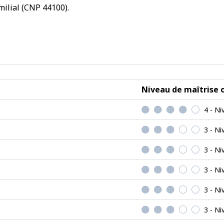
ilial (CNP 44100).
Niveau de maîtrise 
4 - Ni
3 - N
3 - N
3 - N
3 - N
3 - N