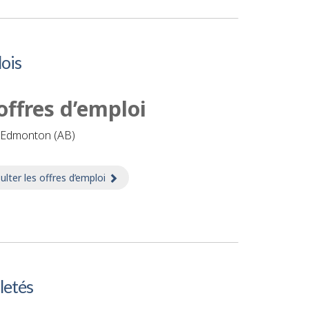
ois
offres d’emploi
d’Edmonton (AB)
ulter les offres d’emploi
sur Emplois
letés