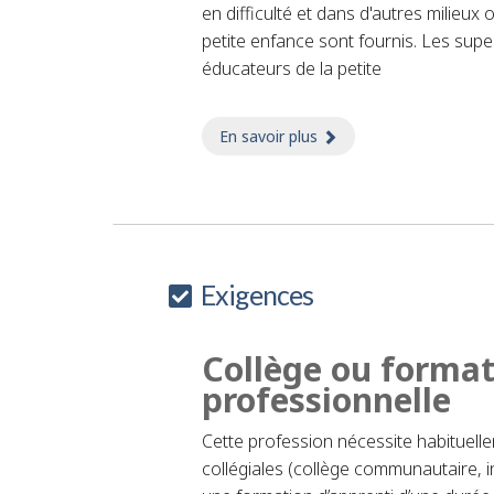
en difficulté et dans d'autres milieux
petite enfance sont fournis. Les supe
éducateurs de la petite
En savoir plus
sur aide-éducateur/ai
Exigences
Collège ou forma
professionnelle
Cette profession nécessite habituell
collégiales (collège communautaire, i