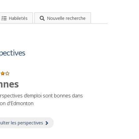
Habiletés
Nouvelle recherche
pectives
nnes
rspectives d’emploi sont bonnes dans
ion d'Edmonton
ulter les perspectives
sur Perspectives