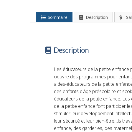
Sommaire
Description
Sal
Description
Les éducateurs de la petite enfance p
oeuvre des programmes pour enfants
aides-éducateurs de la petite enfanc
des enfants d'âge préscolaire et scola
éducateurs de la petite enfance. Les
de la petite enfance font participer le
stimuler leur développement intellectu
leur sécurité et leur bien-être. Ils tra
enfance, des garderies, des maternel