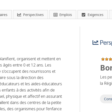
aires
Perspectives
Emplois
Exigences
Pers
lanifient, organisent et mettent en
 âgés entre 0 et 12 ans. Les
Bo
e s'occupent des nourrissons et
Les pe
ire sous la direction des
la Rég
 éducateurs et les aides-éducateurs
s enfants à des activités afin de
el, physique et affectif en assurant
Cons
vaillent dans des centres de la petite
les, des organismes pour l'enfance