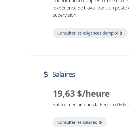
une formation d’apprenti d’une durée
l’expérience de travail dans un post
supervision.
Consulter les exigences d’emploi
sur
Salaires
19,63 $/heure
Salaire médian dans la Région d'Ed
Consulter les salaires
sur Salaires