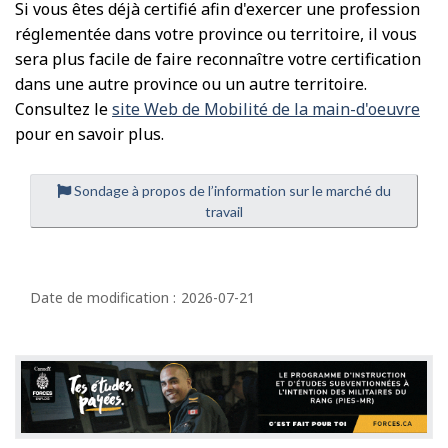
Si vous êtes déjà certifié afin d'exercer une profession
réglementée dans votre province ou territoire, il vous
sera plus facile de faire reconnaître votre certification
dans une autre province ou un autre territoire.
Consultez le
site Web de Mobilité de la main-d'oeuvre
pour en savoir plus.
Sondage à propos de l’information sur le marché du
travail
D
é
Date de modification :
2026-07-21
t
a
i
l
s