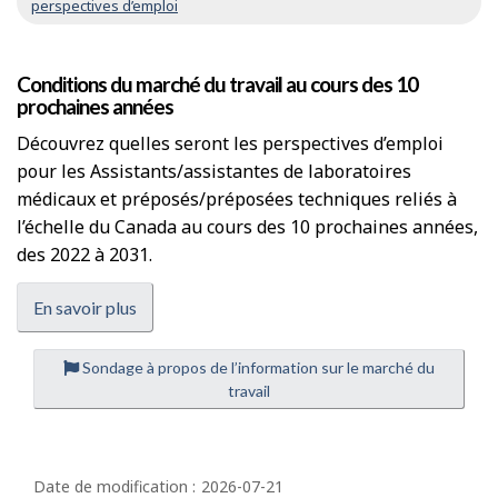
perspectives d’emploi
Conditions du marché du travail au cours des 10
prochaines années
Découvrez quelles seront les perspectives d’emploi
pour les Assistants/assistantes de laboratoires
médicaux et préposés/préposées techniques reliés à
l’échelle du Canada au cours des 10 prochaines années,
des 2022 à 2031.
En savoir plus
Sondage à propos de l’information sur le marché du
travail
D
é
Date de modification :
2026-07-21