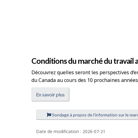
Conditions du marché du travail 
Découvrez quelles seront les perspectives d’em
du Canada au cours des 10 prochaines années,
En savoir plus
Sondage à propos de l’information sur le marc
D
é
Date de modification :
2026-07-21