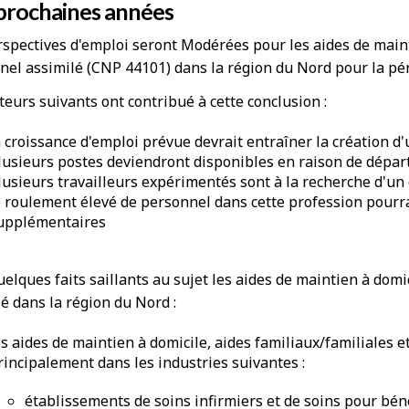
 prochaines années
spectives d'emploi seront Modérées pour les aides de mainti
nel assimilé (CNP 44101) dans la région du Nord pour la pér
teurs suivants ont contribué à cette conclusion :
a croissance d'emploi prévue devrait entraîner la création d
lusieurs postes deviendront disponibles en raison de départs
lusieurs travailleurs expérimentés sont à la recherche d'un
e roulement élevé de personnel dans cette profession pourra
upplémentaires
uelques faits saillants au sujet les aides de maintien à domi
é dans la région du Nord :
es aides de maintien à domicile, aides familiaux/familiales e
rincipalement dans les industries suivantes :
établissements de soins infirmiers et de soins pour béné