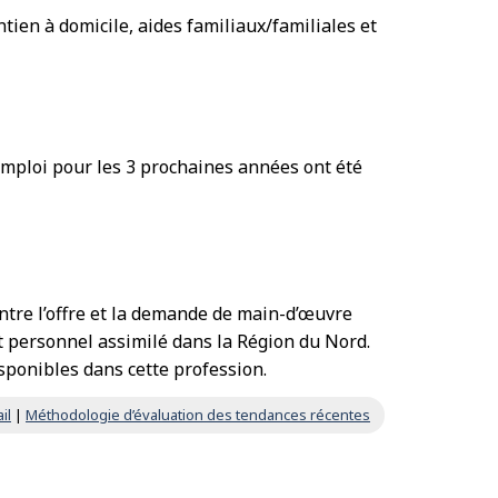
tien à domicile, aides familiaux/familiales et
’emploi pour les 3 prochaines années ont été
entre l’offre et la demande de main-d’œuvre
et personnel assimilé dans la Région du Nord.
isponibles dans cette profession.
il
|
Méthodologie d’évaluation des tendances récentes