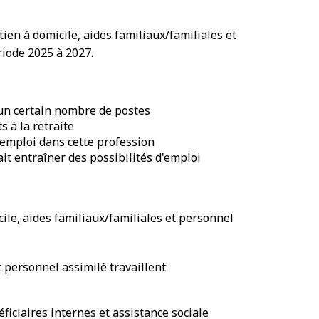
en à domicile, aides familiaux/familiales et
iode 2025 à 2027.
'un certain nombre de postes
 à la retraite
 emploi dans cette profession
it entraîner des possibilités d'emploi
cile, aides familiaux/familiales et personnel
t personnel assimilé travaillent
ficiaires internes et assistance sociale