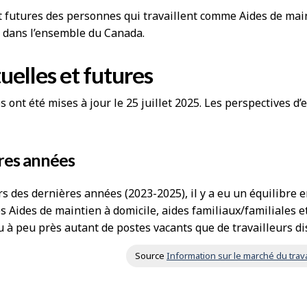
t futures des personnes qui travaillent comme Aides de main
 dans l’ensemble du Canada.
uelles et futures
ont été mises à jour le 25 juillet 2025. Les perspectives d
res années
s des dernières années (2023-2025), il y a eu un équilibre 
s Aides de maintien à domicile, aides familiaux/familiales 
eu à peu près autant de postes vacants que de travailleurs d
Source
Information sur le marché du trava