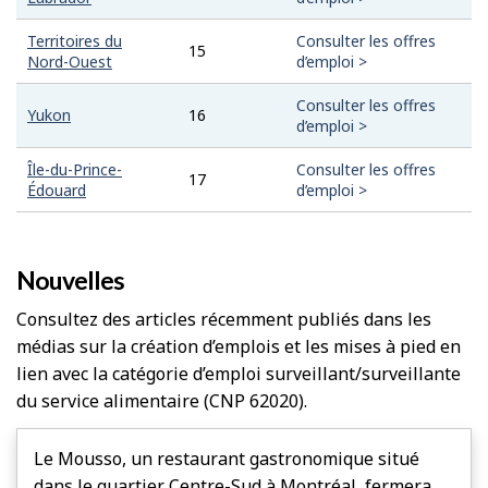
Territoires du
Consulter les offres
15
Nord-Ouest
d’emploi >
Consulter les offres
Yukon
16
d’emploi >
Île-du-Prince-
Consulter les offres
17
Édouard
d’emploi >
Nouvelles
Consultez des articles récemment publiés dans les
médias sur la création d’emplois et les mises à pied en
lien avec la catégorie d’emploi surveillant/surveillante
du service alimentaire (CNP 62020).
Le Mousso, un restaurant gastronomique situé
dans le quartier Centre-Sud à Montréal, fermera