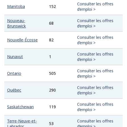
Consulter les offres
Manitoba
152
d’emploi >
Nouveau-
Consulter les offres
68
Brunswick
d’emploi >
Consulter les offres
Nouvelle-Écosse
82
d’emploi >
Consulter les offres
Nunavut
1
d’emploi >
Consulter les offres
Ontario
505
d’emploi >
Consulter les offres
Québec
290
d’emploi >
Consulter les offres
Saskatchewan
119
d’emploi >
Terre-Neuve-et-
Consulter les offres
53
Labrador
d’emploi >