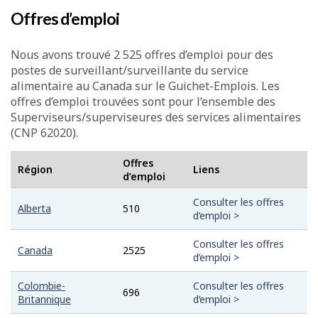
Offres d’emploi
Nous avons trouvé 2 525 offres d’emploi pour des
postes de surveillant/surveillante du service
alimentaire au Canada sur le Guichet-Emplois. Les
offres d’emploi trouvées sont pour l’ensemble des
Superviseurs/superviseures des services alimentaires
(CNP 62020).
Offres
Région
Liens
d’emploi
Consulter les offres
Alberta
510
d’emploi >
Consulter les offres
Canada
2525
d’emploi >
Colombie-
Consulter les offres
696
Britannique
d’emploi >