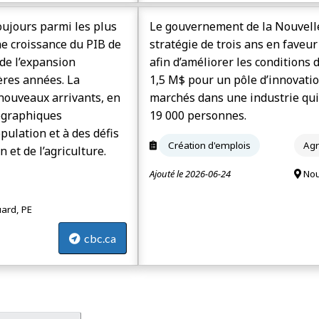
toujours parmi les plus
Le gouvernement de la Nouvelle
e croissance du PIB de
stratégie de trois ans en faveu
 de l’expansion
afin d’améliorer les conditions 
ères années. La
1,5 M$ pour un pôle d’innovatio
nouveaux arrivants, en
marchés dans une industrie qui
mographiques
19 000 personnes.
pulation et à des défis
Création d'emplois
Agr
 et de l’agriculture.
Ajouté le 2026-06-24
Nou
ard, PE
cbc.ca