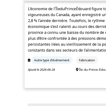
L’économie de l’Île­du­Prince­Édouard figure 
vigoureuses du Canada, ayant enregistré un
2,8 % l’année dernière. Toutefois, le rythme
économique s’est ralenti au cours des derni
province a connu une baisse du nombre de 
plus d’être confrontée à des pressions dé
persistantes liées au vieillissement de la po
constants dans ses secteurs de l’alimentation
Autre type d'événement
Fabrication
Ajouté le 2026-06-28
Île-du-Prince-Édou