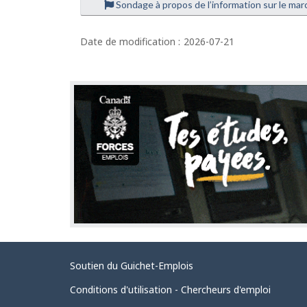
Sondage à propos de l’information sur le marc
Date de modification :
2026-07-21
Liens
Soutien du Guichet-Emplois
connexes
Conditions d'utilisation - Chercheurs d'emploi