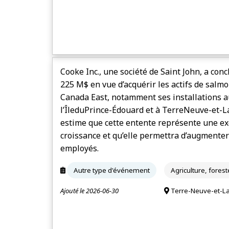
Cooke Inc., une société de Saint John, a con
225 M$ en vue d’acquérir les actifs de salm
Canada East, notamment ses installations 
l’Île­du­Prince-Édouard et à Terre­Neuve-et-L
estime que cette entente représente une ex
croissance et qu’elle permettra d’augmenter 
employés.
Autre type d'événement
Agriculture, fores
Ajouté le 2026-06-30
Terre-Neuve-et-L