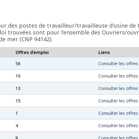
ur des postes de travailleur/travailleuse d'usine d
ploi trouvées sont pour l’ensemble des Ouvriers/ouvr
 de mer (CNP 94142).
Offres d’emploi
Liens
56
Consulter les offres
10
Consulter les offres
13
Consulter les offres
15
Consulter les offres
1
Consulter les offres
4
Consulter les offres
8
Consulter les offres