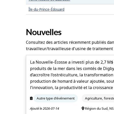
Île-du-Prince-Édouard
Nouvelles
Consultez des articles récemment publiés dans 
travailleur/travailleuse d'usine de traitemen
La Nouvelle-Écosse a investi plus de 2,7 M$ 
produits de la mer dans les comtés de Digb
d’accroître l’ostréiculture, la transformatio
production de homard à valeur ajoutée, sou
l’innovation, la productivité et la croissanc
Autre type d'événement
Agriculture, fores
Ajouté le 2026-07-14
Région du Sud, NS