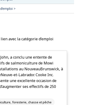
 d’emploi >
lien avec la catégorie d’emploi
 John, a conclu une entente de
tifs de salmoniculture de Mowi
tallations au Nouveau­Brunswick, à
re­Neuve-et-Labrador. Cooke Inc.
sente une excellente occasion de
 d’augmenter ses effectifs de 250
iculture, foresterie, chasse et pêche