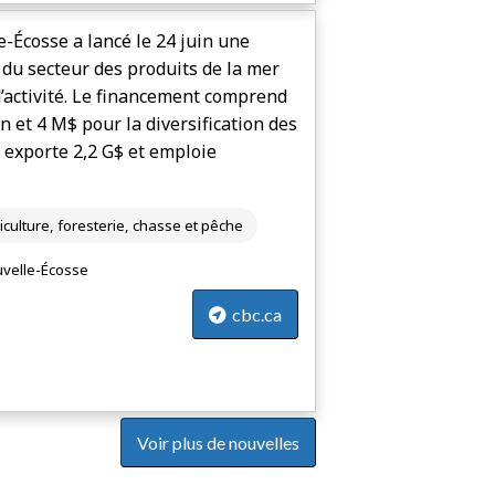
-Écosse a lancé le 24 juin une
r du secteur des produits de la mer
d’activité. Le financement comprend
n et 4 M$ pour la diversification des
 exporte 2,2 G$ et emploie
iculture, foresterie, chasse et pêche
velle-Écosse
cbc.ca
Voir plus de nouvelles