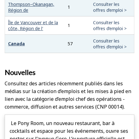
Thompson–Okanagan,
Consulter les
1
Région de
offres d’emploi >
Île de Vancouver et de la
Consulter les
1
côte, Région de l'
offres d’emploi >
Consulter les
Canada
57
offres d’emploi >
Nouvelles
Consultez des articles récemment publiés dans les
médias sur la création d’emplois et les mises à pied en
lien avec la catégorie d’emploi chef des opérations -
commerce, diffusion et autres services (CNP 00014).
Le Pony Room, un nouveau restaurant, bar à
cocktails et espace pour les événements, ouvre ses
portes sur l’avenue Gore. L’ouverture officielle est