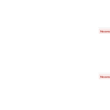
Nouve
Nouve